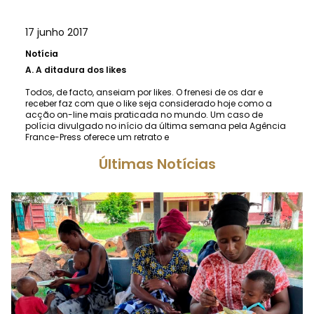
17 junho 2017
Notícia
A.
A ditadura dos likes
Todos, de facto, anseiam por likes. O frenesi de os dar e
receber faz com que o like seja considerado hoje como a
acção on-line mais praticada no mundo. Um caso de
polícia divulgado no início da última semana pela Agência
France-Press oferece um retrato e
Últimas Notícias