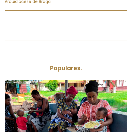
Arquidiocese de Braga
Populares.