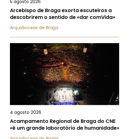
5 agosto 2026
Arcebispo de Braga exorta escuteiros a
descobrirem o sentido de «dar comVida»
Arquidiocese de Braga
4 agosto 2026
Acampamento Regional de Braga do CNE
«é um grande laboratório de humanidade»
Arquidiocese de Braga