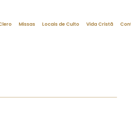
Clero
Missas
Locais de Culto
Vida Cristã
Con