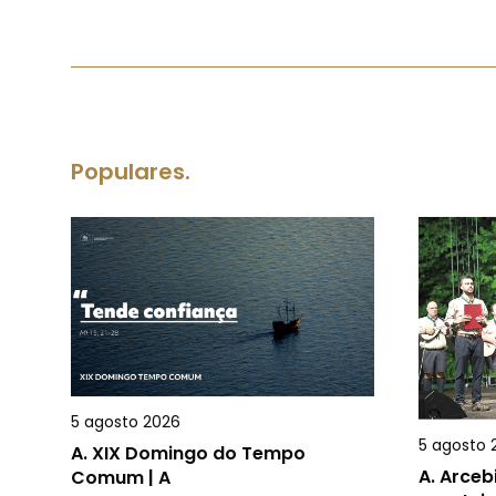
Populares.
5 agosto 2026
5 agosto 
A.
XIX Domingo do Tempo
A.
Arceb
Comum | A