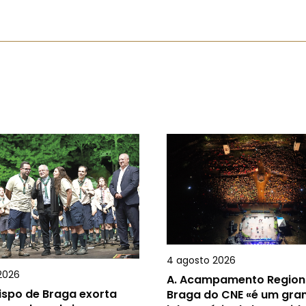
4 agosto 2026
2026
A.
Acampamento Region
ispo de Braga exorta
Braga do CNE «é um gra