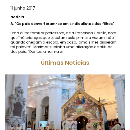
11 junho 2017
Notícia
A.
"Os pais converteram-se em sindicalistas dos filhos"
Uma outra familiar professora, a tia Francisca García, nota
que “há crianças que escutam pela primeira vez um ‘não’
quando chegam à escola; em casa, jamais lhes disseram
tal palavra”. Marimar sublinha uma alteração de atitude
dos pais: “Dantes, a norma er
Últimas Notícias