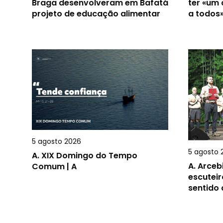
Braga desenvolveram em Bafatá
ter «um
projeto de educação alimentar
a todos
5 agosto 2026
5 agosto 
A.
XIX Domingo do Tempo
A.
Arceb
Comum | A
escuteir
sentido