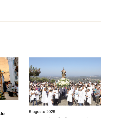
6 agosto 2026
 do