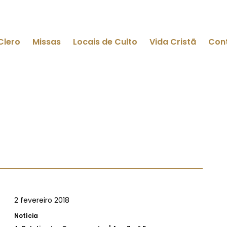
Clero
Missas
Locais de Culto
Vida Cristã
Con
2 fevereiro 2018
Notícia