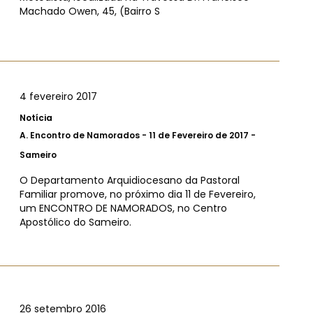
Machado Owen, 45, (Bairro S
4 fevereiro 2017
Notícia
A.
Encontro de Namorados - 11 de Fevereiro de 2017 -
Sameiro
O Departamento Arquidiocesano da Pastoral
Familiar promove, no próximo dia 11 de Fevereiro,
um ENCONTRO DE NAMORADOS, no Centro
Apostólico do Sameiro.
26 setembro 2016