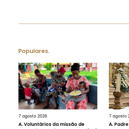
Populares.
7 agosto 2026
7 agosto 
A.
Voluntários da missão de
A.
Padre