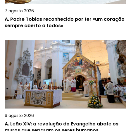
7 agosto 2026
A.
Padre Tobias reconhecido por ter «um coração
sempre aberto a todos»
6 agosto 2026
A.
Leão XIV: a revolução do Evangelho abate os
muros que separam os seres humanos