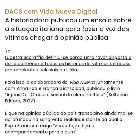
DACS com Vida Nueva Digital
A historiadora publicou um ensaio sobre
a situação italiana para fazer a voz das
vítimas chegar à opinião pública.
\n
Lucetta Scaraffia definiu-se como uma “avó” disposta a
dar a conhecer a todos as histórias de vítimas de abuso
em ambientes eclesiais na Itália.
Para isso, a colaboradora do
Vida Nueva
, juntamente
com Anna Foa e Franca Giansoldati, publicou o livro
“Agnus Dei. O abuso sexual do clero na Itália” (Solferino
Editore, 2022).
É que na opinião pública do país transalpino ainda mal se
aprofundou na sangrenta realidade diante da qual o
Papa Francisco exige “verdade, justiça e
acompanhamento para a cura”.