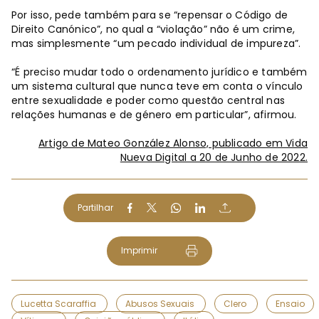
Por isso, pede também para se “repensar o Código de
Direito Canónico”, no qual a “violação” não é um crime,
mas simplesmente “um pecado individual de impureza”.
“É preciso mudar todo o ordenamento jurídico e também
um sistema cultural que nunca teve em conta o vínculo
entre sexualidade e poder como questão central nas
relações humanas e de género em particular”, afirmou.
Artigo de Mateo González Alonso, publicado em Vida
Nueva Digital a 20 de Junho de 2022.
Partilhar
Imprimir
Lucetta Scaraffia
Abusos Sexuais
Clero
Ensaio