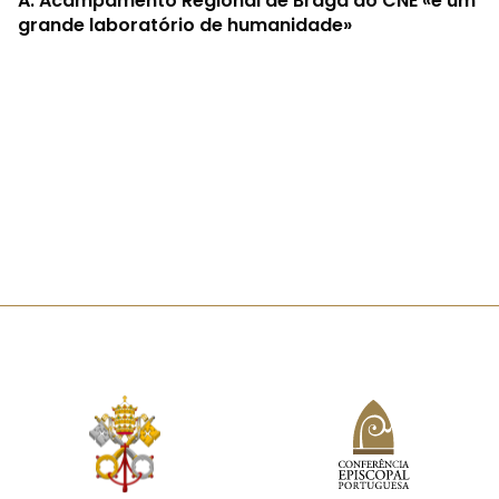
A.
Acampamento Regional de Braga do CNE «é um
grande laboratório de humanidade»