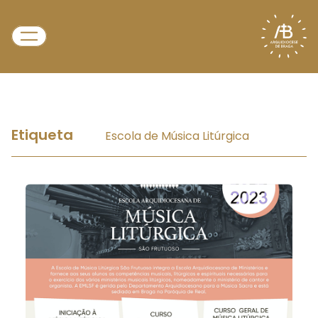
Etiqueta
Escola de Música Litúrgica