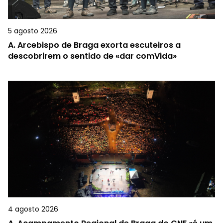
5 agosto 2026
A.
Arcebispo de Braga exorta escuteiros a
descobrirem o sentido de «dar comVida»
4 agosto 2026