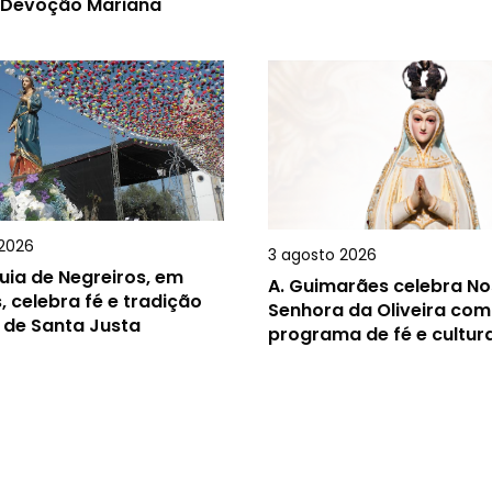
 Devoção Mariana
2026
3 agosto 2026
uia de Negreiros, em
A.
Guimarães celebra N
, celebra fé e tradição
Senhora da Oliveira com
 de Santa Justa
programa de fé e cultur