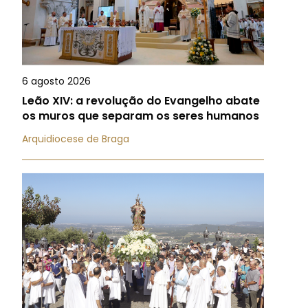
6 agosto 2026
Leão XIV: a revolução do Evangelho abate
os muros que separam os seres humanos
Arquidiocese de Braga