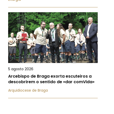
5 agosto 2026
Arcebispo de Braga exorta escuteiros a
descobrirem o sentido de «dar comVida»
Arquidiocese de Braga