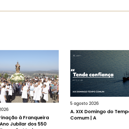
5 agosto 2026
2026
A.
XIX Domingo do Temp
rinação à Franqueira
Comum | A
Ano Jubilar dos 550