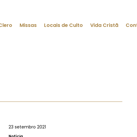
Clero
Missas
Locais de Culto
Vida Cristã
Con
23 setembro 2021
Notícia