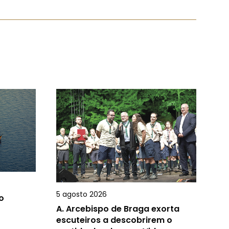
5 agosto 2026
o
A.
Arcebispo de Braga exorta
escuteiros a descobrirem o