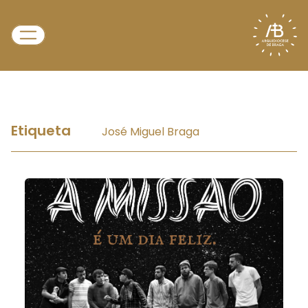
Etiqueta
José Miguel Braga