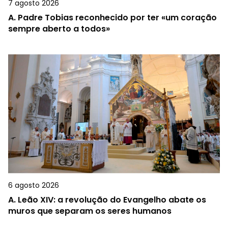
7 agosto 2026
A.
Padre Tobias reconhecido por ter «um coração
sempre aberto a todos»
6 agosto 2026
A.
Leão XIV: a revolução do Evangelho abate os
muros que separam os seres humanos