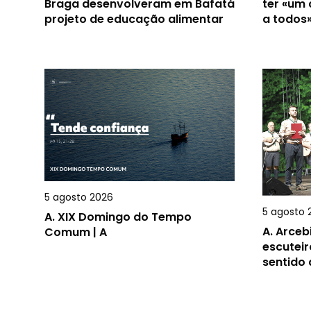
Braga desenvolveram em Bafatá
ter «um
projeto de educação alimentar
a todos
5 agosto 2026
5 agosto 
A.
XIX Domingo do Tempo
A.
Arceb
Comum | A
escuteir
sentido