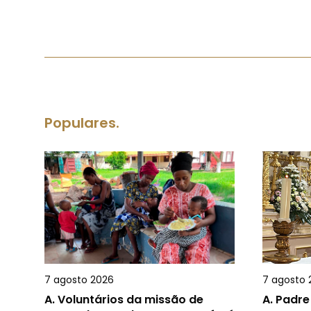
Populares.
7 agosto 2026
7 agosto 
A.
Voluntários da missão de
A.
Padre