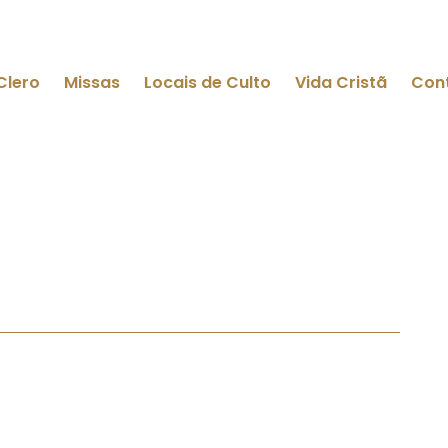
Clero
Missas
Locais de Culto
Vida Cristã
Con