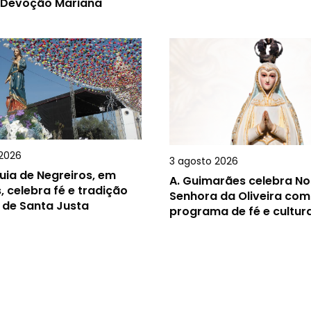
 Devoção Mariana
2026
3 agosto 2026
uia de Negreiros, em
A.
Guimarães celebra N
, celebra fé e tradição
Senhora da Oliveira com
 de Santa Justa
programa de fé e cultur