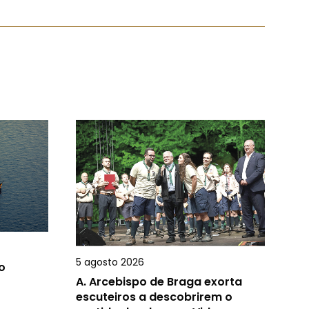
5 agosto 2026
o
A.
Arcebispo de Braga exorta
escuteiros a descobrirem o