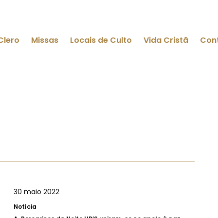
Clero
Missas
Locais de Culto
Vida Cristã
Con
30 maio 2022
Notícia