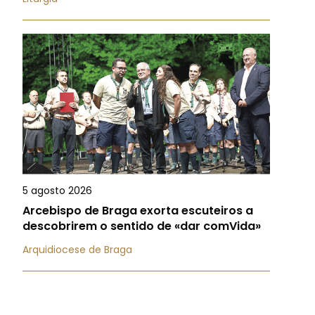
5 agosto 2026
Arcebispo de Braga exorta escuteiros a
descobrirem o sentido de «dar comVida»
Arquidiocese de Braga