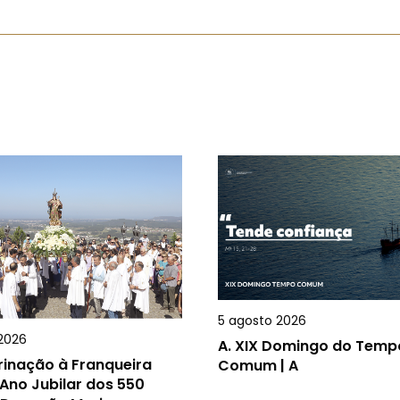
5 agosto 2026
2026
A.
XIX Domingo do Temp
rinação à Franqueira
Comum | A
Ano Jubilar dos 550