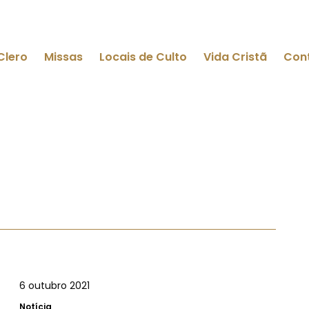
Clero
Missas
Locais de Culto
Vida Cristã
Con
6 outubro 2021
Notícia