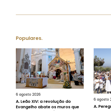
Populares.
6 agosto 2026
6 agosto 
A.
Leão XIV: a revolução do
A.
Pereg
Evangelho abate os muros que