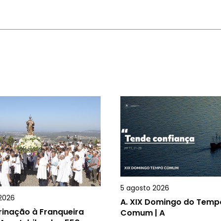
5 agosto 2026
2026
A.
XIX Domingo do Temp
rinação à Franqueira
Comum | A