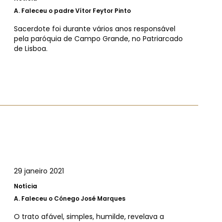
A.
Faleceu o padre Vítor Feytor Pinto
Sacerdote foi durante vários anos responsável
pela paróquia de Campo Grande, no Patriarcado
de Lisboa.
29 janeiro 2021
Notícia
A.
Faleceu o Cónego José Marques
O trato afável, simples, humilde, revelava a