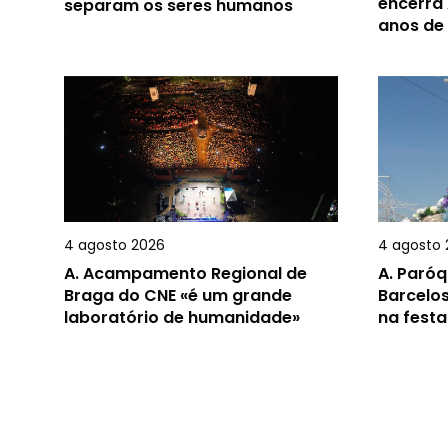
encerra 
separam os seres humanos
anos de
4 agosto 2026
4 agosto 
A.
Acampamento Regional de
A.
Paróq
Braga do CNE «é um grande
Barcelos
laboratório de humanidade»
na festa