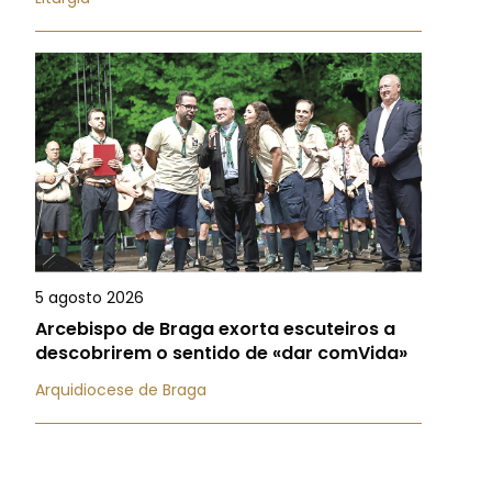
5 agosto 2026
Arcebispo de Braga exorta escuteiros a
descobrirem o sentido de «dar comVida»
Arquidiocese de Braga