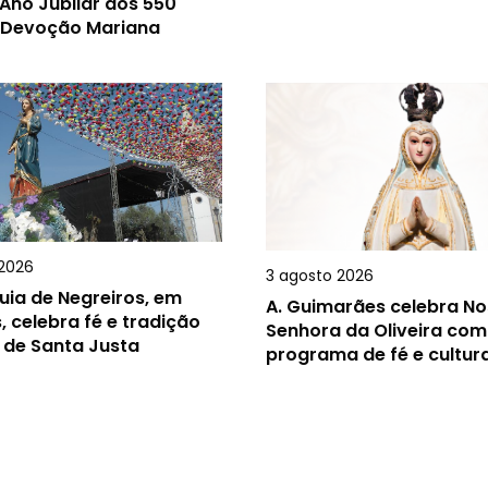
Ano Jubilar dos 550
 Devoção Mariana
2026
3 agosto 2026
uia de Negreiros, em
A.
Guimarães celebra N
, celebra fé e tradição
Senhora da Oliveira com
 de Santa Justa
programa de fé e cultur