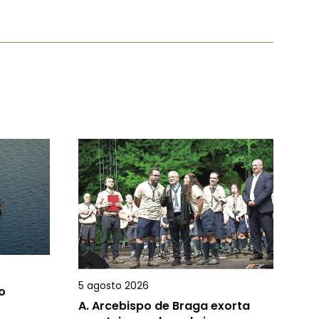
5 agosto 2026
o
A.
Arcebispo de Braga exorta