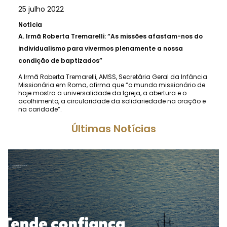
25 julho 2022
Notícia
A.
Irmã Roberta Tremarelli: “As missões afastam-nos do
individualismo para vivermos plenamente a nossa
condição de baptizados”
A Irmã Roberta Tremarelli, AMSS, Secretária Geral da Infância
Missionária em Roma, afirma que “o mundo missionário de
hoje mostra a universalidade da Igreja, a abertura e o
acolhimento, a circularidade da solidariedade na oração e
na caridade”.
Últimas Notícias