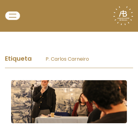
Etiqueta
P. Carlos Carneiro