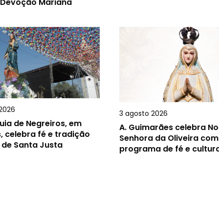
 Devoção Mariana
2026
3 agosto 2026
uia de Negreiros, em
A.
Guimarães celebra N
, celebra fé e tradição
Senhora da Oliveira com
 de Santa Justa
programa de fé e cultur