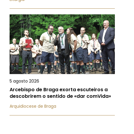
5 agosto 2026
Arcebispo de Braga exorta escuteiros a
descobrirem o sentido de «dar comVida»
Arquidiocese de Braga