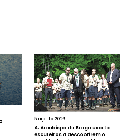
5 agosto 2026
o
A.
Arcebispo de Braga exorta
escuteiros a descobrirem o