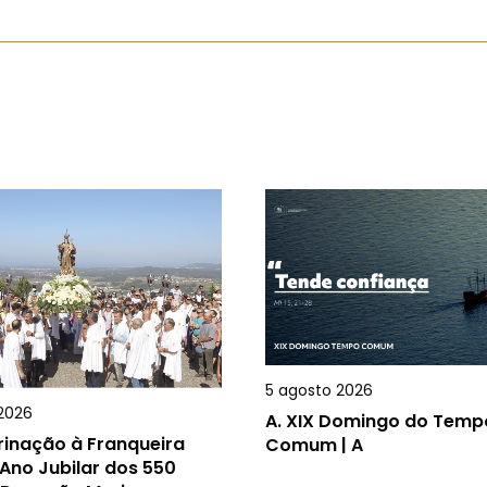
5 agosto 2026
2026
A.
XIX Domingo do Temp
rinação à Franqueira
Comum | A
Ano Jubilar dos 550