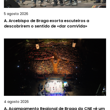
5 agosto 2026
A.
Arcebispo de Braga exorta escuteiros a
descobrirem o sentido de «dar comVida»
4 agosto 2026
A.
Acampamento Regional de Braga do CNE «é um