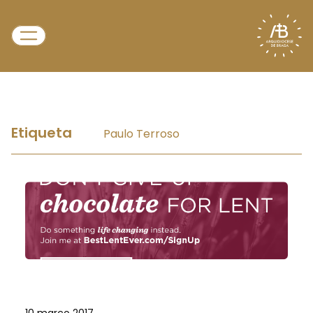
Etiqueta
Paulo Terroso
10 março 2017