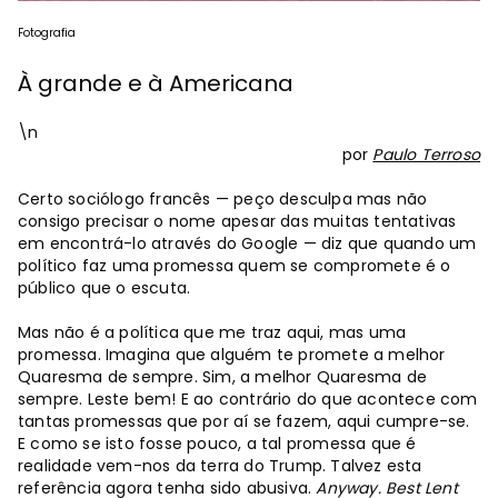
Fotografia
À grande e à Americana
\n
por
Paulo Terroso
Certo sociólogo francês — peço desculpa mas não
consigo precisar o nome apesar das muitas tentativas
em encontrá-lo através do Google — diz que quando um
político faz uma promessa quem se compromete é o
público que o escuta.
Mas não é a política que me traz aqui, mas uma
promessa. Imagina que alguém te promete a melhor
Quaresma de sempre. Sim, a melhor Quaresma de
sempre. Leste bem! E ao contrário do que acontece com
tantas promessas que por aí se fazem, aqui cumpre-se.
E como se isto fosse pouco, a tal promessa que é
realidade vem-nos da terra do Trump. Talvez esta
referência agora tenha sido abusiva.
Anyway. Best Lent