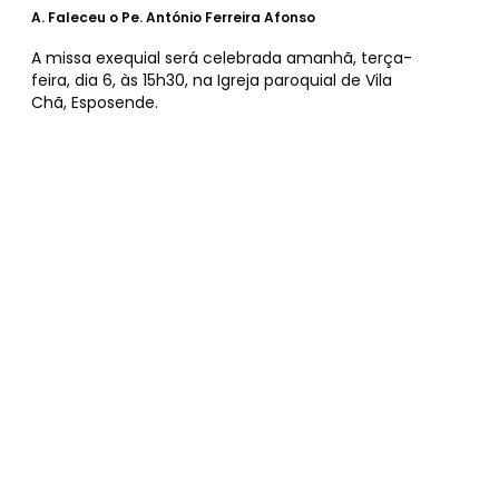
A.
Faleceu o Pe. António Ferreira Afonso
A missa exequial será celebrada amanhã, terça-
feira, dia 6, às 15h30, na Igreja paroquial de Vila
Chã, Esposende.