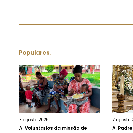
Populares.
7 agosto 2026
7 agosto 
A.
Voluntários da missão de
A.
Padre