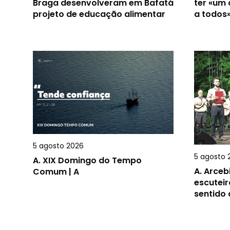
Braga desenvolveram em Bafatá
ter «um
projeto de educação alimentar
a todos
5 agosto 2026
5 agosto 
A.
XIX Domingo do Tempo
A.
Arceb
Comum | A
escuteir
sentido