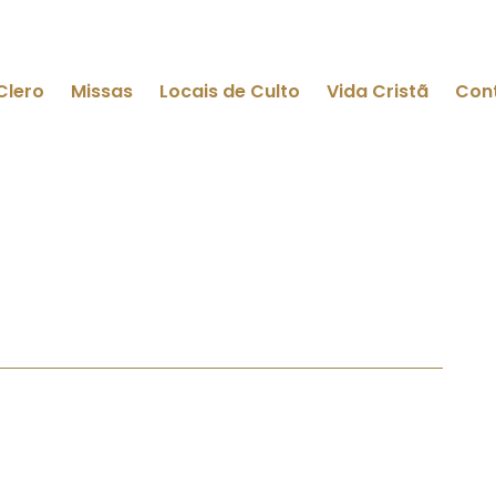
Clero
Missas
Locais de Culto
Vida Cristã
Con