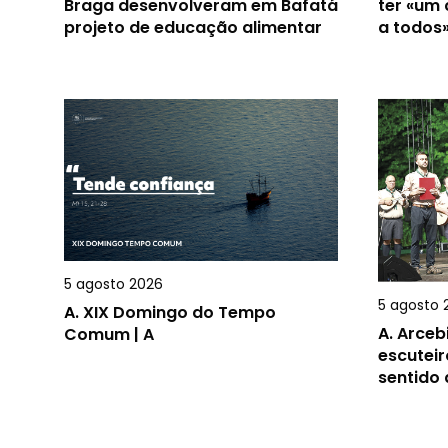
Braga desenvolveram em Bafatá
ter «um
projeto de educação alimentar
a todos
5 agosto 2026
5 agosto 
A.
XIX Domingo do Tempo
A.
Arceb
Comum | A
escuteir
sentido