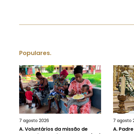
Populares.
7 agosto 2026
7 agosto 
A.
Voluntários da missão de
A.
Padre