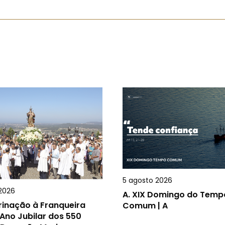
5 agosto 2026
2026
A.
XIX Domingo do Temp
rinação à Franqueira
Comum | A
Ano Jubilar dos 550