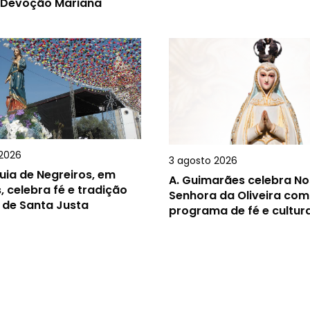
 Devoção Mariana
2026
3 agosto 2026
uia de Negreiros, em
A.
Guimarães celebra N
, celebra fé e tradição
Senhora da Oliveira com
 de Santa Justa
programa de fé e cultur