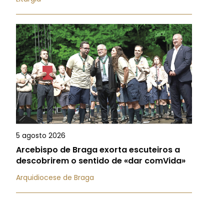
5 agosto 2026
Arcebispo de Braga exorta escuteiros a
descobrirem o sentido de «dar comVida»
Arquidiocese de Braga