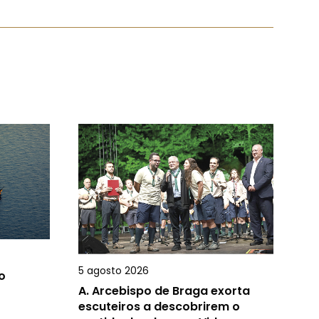
5 agosto 2026
o
A.
Arcebispo de Braga exorta
escuteiros a descobrirem o