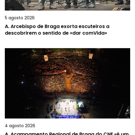
5 agosto 2026
A.
Arcebispo de Braga exorta escuteiros a
descobrirem o sentido de «dar comVida»
4 agosto 2026
A.
Acampamento Regional de Braga do CNE «é um