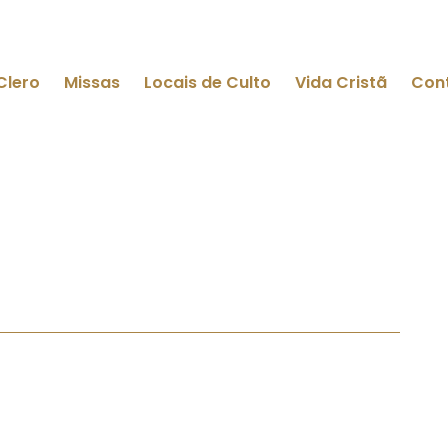
Clero
Missas
Locais de Culto
Vida Cristã
Con