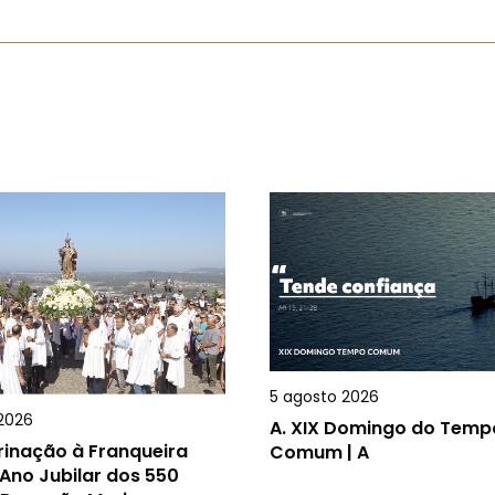
5 agosto 2026
2026
A.
XIX Domingo do Temp
rinação à Franqueira
Comum | A
Ano Jubilar dos 550