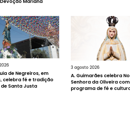
 Devoção Mariana
2026
3 agosto 2026
uia de Negreiros, em
A.
Guimarães celebra N
, celebra fé e tradição
Senhora da Oliveira com
 de Santa Justa
programa de fé e cultur