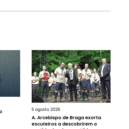
5 agosto 2026
o
A.
Arcebispo de Braga exorta
escuteiros a descobrirem o