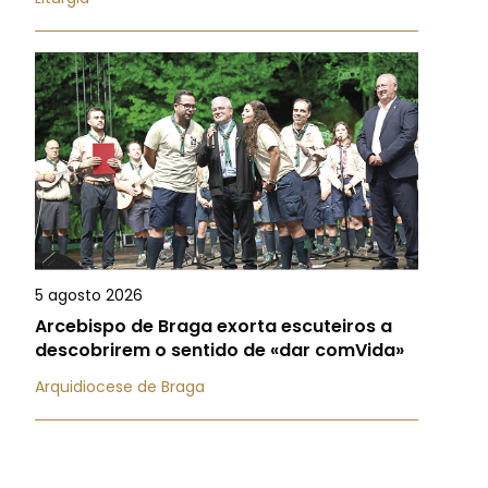
5 agosto 2026
Arcebispo de Braga exorta escuteiros a
descobrirem o sentido de «dar comVida»
Arquidiocese de Braga