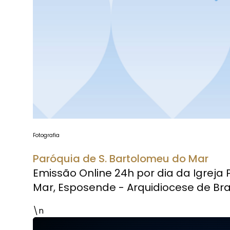
Fotografia
Paróquia de S. Bartolomeu do Mar
Emissão Online 24h por dia da Igreja 
Mar, Esposende - Arquidiocese de Br
\n