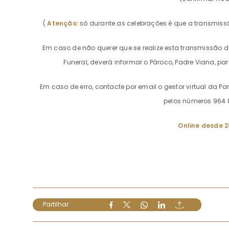
(
Atenção:
só durante as celebrações é que a transmis
Em caso de não querer que se realize esta transmissão 
Funeral, deverá informar o Pároco, Padre Viana, p
Em caso de erro, contacte por email o gestor virtual da P
pelos números 964 
Online desde 2
Partilhar