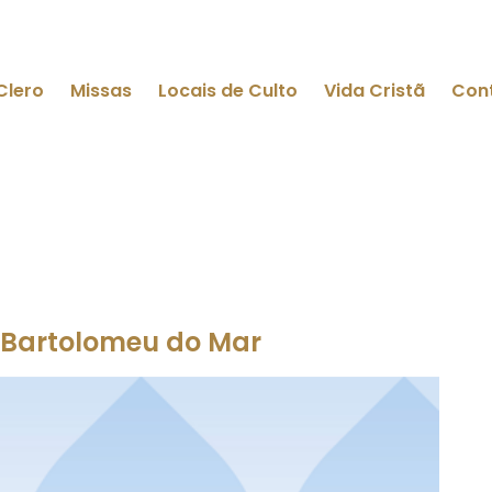
Clero
Missas
Locais de Culto
Vida Cristã
Con
S. Bartolomeu do Mar