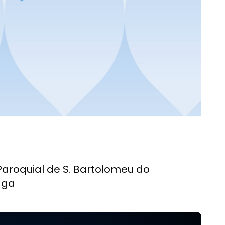
Paroquial de S. Bartolomeu do
aga