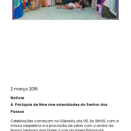
2 março 2016
Notícia
A.
Paróquia de Nine vive solenidades do Senhor dos
Passos
Celebrações começam no Sábado, dia 05, às 19h30, com a
missa vespertina e a procissão de velas com o andor de
Nossa Senhora das Dores a sair da Igreja Paroquial.