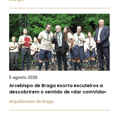
5 agosto 2026
Arcebispo de Braga exorta escuteiros a
descobrirem o sentido de «dar comVida»
Arquidiocese de Braga