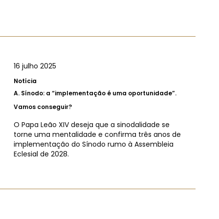
16 julho 2025
Notícia
A.
Sínodo: a “implementação é uma oportunidade”.
Vamos conseguir?
O Papa Leão XIV deseja que a sinodalidade se
torne uma mentalidade e confirma três anos de
implementação do Sínodo rumo à Assembleia
Eclesial de 2028.