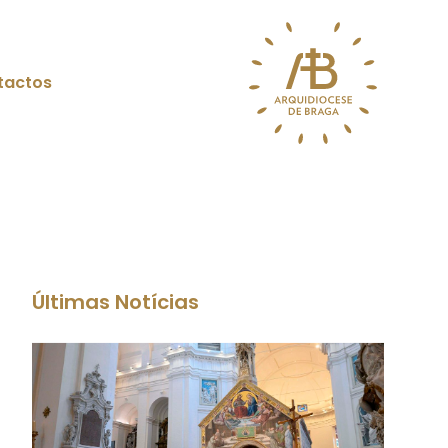
tactos
Últimas Notícias