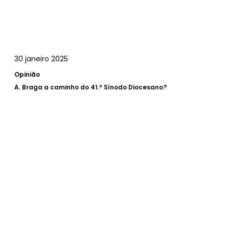
30 janeiro 2025
Opinião
A.
Braga a caminho do 41.º Sínodo Diocesano?