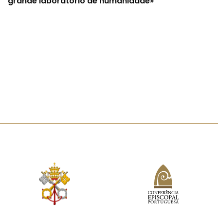
grande laboratório de humanidade»