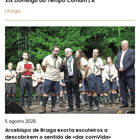
XIX Domingo do Tempo Comum | A
Liturgia
5 agosto 2026
Arcebispo de Braga exorta escuteiros a
descobrirem o sentido de «dar comVida»