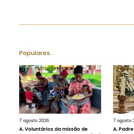
Populares.
7 agosto 2026
7 agosto 
A.
Voluntários da missão de
A.
Padre