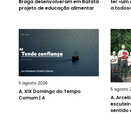
Braga desenvolveram em Bafatá
ter «um
projeto de educação alimentar
a todos
5 agosto 2026
5 agosto 
A.
XIX Domingo do Tempo
A.
Arceb
Comum | A
escuteir
sentido