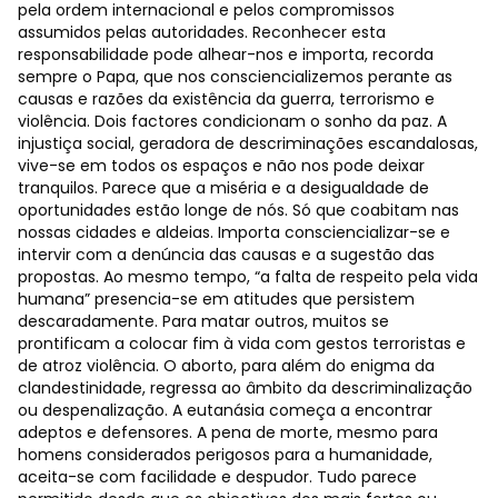
pela ordem internacional e pelos compromissos
assumidos pelas autoridades. Reconhecer esta
responsabilidade pode alhear-nos e importa, recorda
sempre o Papa, que nos consciencializemos perante as
causas e razões da existência da guerra, terrorismo e
violência. Dois factores condicionam o sonho da paz. A
injustiça social, geradora de descriminações escandalosas,
vive-se em todos os espaços e não nos pode deixar
tranquilos. Parece que a miséria e a desigualdade de
oportunidades estão longe de nós. Só que coabitam nas
nossas cidades e aldeias. Importa consciencializar-se e
intervir com a denúncia das causas e a sugestão das
propostas. Ao mesmo tempo, “a falta de respeito pela vida
humana” presencia-se em atitudes que persistem
descaradamente. Para matar outros, muitos se
prontificam a colocar fim à vida com gestos terroristas e
de atroz violência. O aborto, para além do enigma da
clandestinidade, regressa ao âmbito da descriminalização
ou despenalização. A eutanásia começa a encontrar
adeptos e defensores. A pena de morte, mesmo para
homens considerados perigosos para a humanidade,
aceita-se com facilidade e despudor. Tudo parece