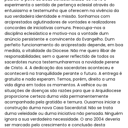
experimenta o sentido de pertença eclesial através do
entusiasmo e testemunho que oferecem na vivência da
sua verdadeira identidade e missão. Sonhamos com
arciprestados aglutinadores de vontades e realizadores
concordes de iniciativas comuns. Preocupa-nos a
disciplina eclesiástica e motiva-nos a vontade dum
anúncio persistente e convincente do Evangelho. Dum
perfeito funcionamento do arciprestado depende, em boa
medida, a vitalidade da Diocese. Não me quero ilibar de
responsabilidades; sem o querer reflectido de todos os
sacerdotes nunca testemunharemos a novidade perene
de Cristo. 4. A dedicação dos sacerdotes aconteceu e
acontecerá na tranquilidade perante o futuro. A entrega é
gratuita e nada esperam. Temos, porém, direito a uma
vida digna em todos os momentos. A velhice ou as
situações de doenças são razões para que a Arquidiocese
proporcione certeza duma vida permanentemente
acompanhada pela gratidão e ternura. Ousamos iniciar a
construção duma nova Casa Sacerdotal. Não se trata
duma veleidade ou duma iniciativa não pensada. Ninguém
ignora a sua verdadeira necessidade. O ano 2004 deveria
ser marcado pelo crescimento e conclusão desta