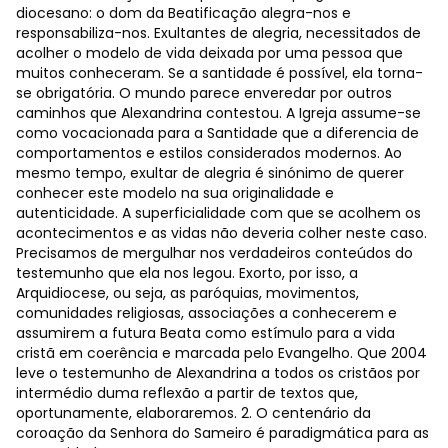
diocesano: o dom da Beatificação alegra-nos e
responsabiliza-nos. Exultantes de alegria, necessitados de
acolher o modelo de vida deixada por uma pessoa que
muitos conheceram. Se a santidade é possível, ela torna-
se obrigatória. O mundo parece enveredar por outros
caminhos que Alexandrina contestou. A Igreja assume-se
como vocacionada para a Santidade que a diferencia de
comportamentos e estilos considerados modernos. Ao
mesmo tempo, exultar de alegria é sinónimo de querer
conhecer este modelo na sua originalidade e
autenticidade. A superficialidade com que se acolhem os
acontecimentos e as vidas não deveria colher neste caso.
Precisamos de mergulhar nos verdadeiros conteúdos do
testemunho que ela nos legou. Exorto, por isso, a
Arquidiocese, ou seja, as paróquias, movimentos,
comunidades religiosas, associações a conhecerem e
assumirem a futura Beata como estímulo para a vida
cristã em coerência e marcada pelo Evangelho. Que 2004
leve o testemunho de Alexandrina a todos os cristãos por
intermédio duma reflexão a partir de textos que,
oportunamente, elaboraremos. 2. O centenário da
coroação da Senhora do Sameiro é paradigmática para as