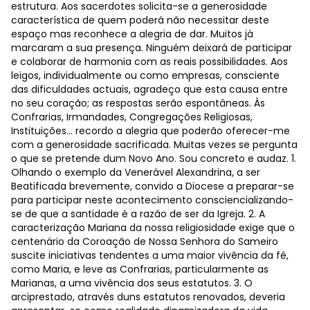
estrutura. Aos sacerdotes solicita-se a generosidade
característica de quem poderá não necessitar deste
espaço mas reconhece a alegria de dar. Muitos já
marcaram a sua presença. Ninguém deixará de participar
e colaborar de harmonia com as reais possibilidades. Aos
leigos, individualmente ou como empresas, consciente
das dificuldades actuais, agradeço que esta causa entre
no seu coração; as respostas serão espontâneas. Às
Confrarias, Irmandades, Congregações Religiosas,
Instituições… recordo a alegria que poderão oferecer-me
com a generosidade sacrificada. Muitas vezes se pergunta
o que se pretende dum Novo Ano. Sou concreto e audaz. 1.
Olhando o exemplo da Venerável Alexandrina, a ser
Beatificada brevemente, convido a Diocese a preparar-se
para participar neste acontecimento consciencializando-
se de que a santidade é a razão de ser da Igreja. 2. A
caracterização Mariana da nossa religiosidade exige que o
centenário da Coroação de Nossa Senhora do Sameiro
suscite iniciativas tendentes a uma maior vivência da fé,
como Maria, e leve as Confrarias, particularmente as
Marianas, a uma vivência dos seus estatutos. 3. O
arciprestado, através duns estatutos renovados, deveria