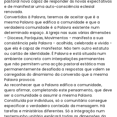
pastoral nova capaz de responder às novas expectativas
e de manifestar uma auto-consciência eclesial
renovada.
Convertidos à Palavra, teremos de aceitar que é a
mesma Palavra que edifica a comunidade e que a
verdadeira comunidade é a Palavra existente num
determinado espaço. A Igreja nas suas várias dimensões
– Diocese, Paróquias, Movimentos - manifesta a sua
consistência pela Palavra - acolhida, celebrada e vivida -
que ela é capaz de manifestar. Não tem outro estatuto
ou cartão de identidade. É Palavra e está situada num
ambiente concreto com interpelações permanentes
que não permitem uma acção pastoral estática mas
permanentemente desafiada a respostas que valem se
carregadas do dinamismo da conversão que a mesma
Palavra provoca.
Ao reconhecer que a Palavra edifica a comunidade,
quero afirmar, completando este pensamento, que deve
ser a comunidade a assumir a mesma Palavra.
Constituída por indivíduos, só o comunitário consegue
especificar o verdadeiro conteúdo da mensagem. Há
tarefas e ministérios diferentes. Só a integração num
testemunho unitário explicará todas as dimensões da