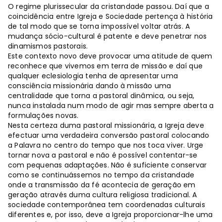
O regime plurissecular da cristandade passou. Daí que a
coincidência entre Igreja e Sociedade pertença à história
de tal modo que se torna impossível voltar atrás. A
mudança sócio-cultural é patente e deve penetrar nos
dinamismos pastorais.
Este contexto novo deve provocar uma atitude de quem
reconhece que vivemos em terra de missão e daí que
qualquer eclesiologia tenha de apresentar uma
consciência missionária dando à missão uma
centralidade que torna a pastoral dinâmica, ou seja,
nunca instalada num modo de agir mas sempre aberta a
formulações novas.
Nesta certeza duma pastoral missionária, a Igreja deve
efectuar uma verdadeira conversão pastoral colocando
a Palavra no centro do tempo que nos toca viver. Urge
tornar nova a pastoral e não é possível contentar-se
com pequenas adaptações. Não é suficiente conservar
como se continuássemos no tempo da cristandade
onde a transmissão da fé acontecia de geração em
geração através duma cultura religiosa tradicional. A
sociedade contemporânea tem coordenadas culturais
diferentes e, por isso, deve a Igreja proporcionar-lhe uma