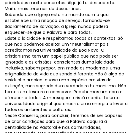
prioridades muito concretas. Algo já foi descoberto.
Muito mais teremos de descortinar.
Sabendo que a Igreja está no mundo com o qual
estabelece uma relação de serviço, tornando-se
Sacramento de Salvação, a Igreja nunca poderá
esquecer-se que a Palavra é para todos.
Existe a laicidade e respeitamos todos os contextos. Só
que não podemos aceitar um “neutralismo” pois
acreditamos na universalidade da Boa Nova. O
cristianismo tem um papel público que não pode ser
ignorado e os cristãos, conscientes duma laicidade
inclusiva, sabem propor, em modelos modernos, uma
originalidade de vida que sendo diferente não é algo de
residual e arcaico, quase uma espécie em vias de
extinção, mas segredo dum verdadeiro humanismo. Não
temos um tesouro a conservar. Recebemos um dom a
oferecer a todos. A mensagem cristã manifesta uma
universalidade original que encerra uma energia a levar a
todos os ambientes e culturas.
Neste Conselho, para concluir, teremos de ser capazes
de criar condições para que a Palavra adquira a
centralidade na Pastoral e nas comunidades,