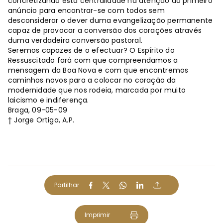
concretizando esta centralidade na atenção ao primeiro
anúncio para encontrar-se com todos sem
desconsiderar o dever duma evangelização permanente
capaz de provocar a conversão dos corações através
duma verdadeira conversão pastoral.
Seremos capazes de o efectuar? O Espírito do
Ressuscitado fará com que compreendamos a
mensagem da Boa Nova e com que encontremos
caminhos novos para a colocar no coração da
modernidade que nos rodeia, marcada por muito
laicismo e indiferença.
Braga, 09-05-09
† Jorge Ortiga, A.P.
Partilhar
Imprimir