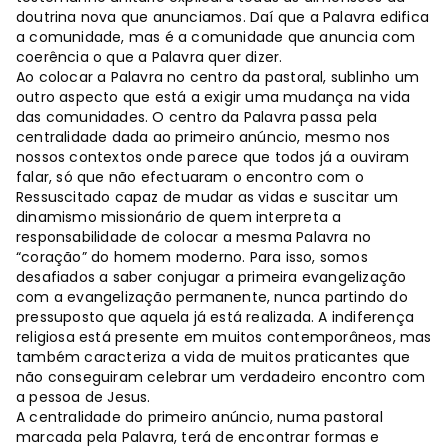
doutrina nova que anunciamos. Daí que a Palavra edifica
a comunidade, mas é a comunidade que anuncia com
coerência o que a Palavra quer dizer.
Ao colocar a Palavra no centro da pastoral, sublinho um
outro aspecto que está a exigir uma mudança na vida
das comunidades. O centro da Palavra passa pela
centralidade dada ao primeiro anúncio, mesmo nos
nossos contextos onde parece que todos já a ouviram
falar, só que não efectuaram o encontro com o
Ressuscitado capaz de mudar as vidas e suscitar um
dinamismo missionário de quem interpreta a
responsabilidade de colocar a mesma Palavra no
“coração” do homem moderno. Para isso, somos
desafiados a saber conjugar a primeira evangelização
com a evangelização permanente, nunca partindo do
pressuposto que aquela já está realizada. A indiferença
religiosa está presente em muitos contemporâneos, mas
também caracteriza a vida de muitos praticantes que
não conseguiram celebrar um verdadeiro encontro com
a pessoa de Jesus.
A centralidade do primeiro anúncio, numa pastoral
marcada pela Palavra, terá de encontrar formas e