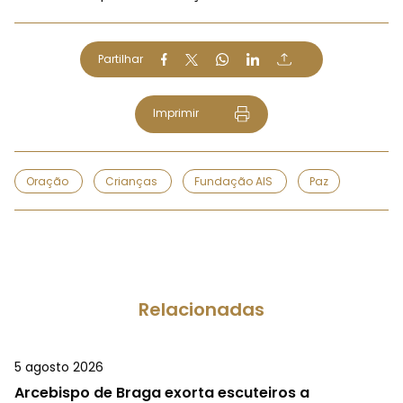
Partilhar
Imprimir
Oração
Crianças
Fundação AIS
Paz
Relacionadas
5 agosto 2026
Arcebispo de Braga exorta escuteiros a