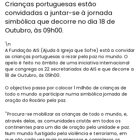
Crianças portuguesas estão
convidadas a juntar-se à jornada
simbólica que decorre no dia 18 de
Outubro, às 09h00.
\n
A Fundação AIS (Ajuda à Igreja que Sofre) está a convidar
as crianças portuguesas a rezar pela paz no mundo. O
apelo é feito no âmbito de uma iniciativa internacional
que congrega os 22 secretariados da AIS e que decorre a
18 de Outubro, às 09h00.
O objectivo passa por colocar 1 milhão de crianças de
todo o mundo a participar numa simbólica jornada de
oração do Rosário pela paz.
“
Procura-se mobilizar as crianças de todo o mundo, e,
através delas, as comunidades cristãs em todos os
continentes para um dia de oração pela unidade e paz.
Num mundo fustigado pela violência e terrorismo, em
que são cada vez mais numerosos e complexos os