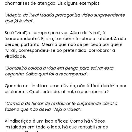
chamarizes de atenção. Eis alguns exemplos:
“
Adepto do Real Madrid protagoniza vídeo surpreendente
que já é viral
”.
Se é “viral”, é sempre para ver. Além de “viral”, é
“surpreendente”. E, sim, também é sobre o futebol. A não
perder, portanto. Mesmo que não se perceba por que é
“viral”, correspondeu-se ao pretendido: corroborar a
viralidade.
“
Bombeiro coloca a vida em perigo para salvar esta
cegonha. Saiba qual foi a recompensa
”.
Quando nos instilam uma dúvida, não é fácil deixá-la por
esclarecer. Qual terá sido, afinal, a recompensa?
“
Câmara de filmar de restaurante surpreende casal a
fazer o que não devia. Veja o vídeo
”.
A indiscrição é um isco eficaz. Como há vídeos
instalados em todo o lado, há que rentabilizar as