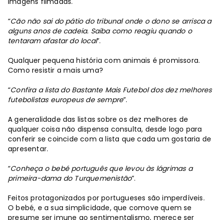
imagens filmadas.
“
Cão não sai do pátio do tribunal onde o dono se arrisca a
alguns anos de cadeia. Saiba como reagiu quando o
tentaram afastar do local
”.
Qualquer pequena história com animais é promissora.
Como resistir a mais uma?
“
Confira a lista do Bastante Mais Futebol dos dez melhores
futebolistas europeus de sempre
”.
A generalidade das listas sobre os dez melhores de
qualquer coisa não dispensa consulta, desde logo para
conferir se coincide com a lista que cada um gostaria de
apresentar.
“
Conheça o bebé português que levou às lágrimas a
primeira-dama do Turquemenistão
”.
Feitos protagonizados por portugueses são imperdíveis.
O bebé, e a sua simplicidade, que comove quem se
presume ser imune ao sentimentalismo, merece ser