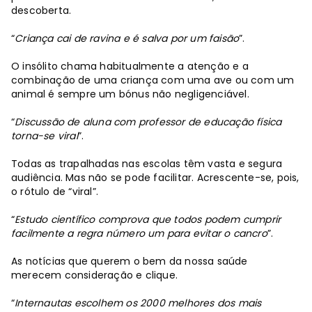
descoberta.
“
Criança cai de ravina e é salva por um faisão
”.
O insólito chama habitualmente a atenção e a
combinação de uma criança com uma ave ou com um
animal é sempre um bónus não negligenciável.
“
Discussão de aluna com professor de educação física
torna-se viral
”.
Todas as trapalhadas nas escolas têm vasta e segura
audiência. Mas não se pode facilitar. Acrescente-se, pois,
o rótulo de “viral”.
“
Estudo científico comprova que todos podem cumprir
facilmente a regra número um para evitar o cancro
”.
As notícias que querem o bem da nossa saúde
merecem consideração e clique.
“
Internautas escolhem os 2000 melhores dos mais