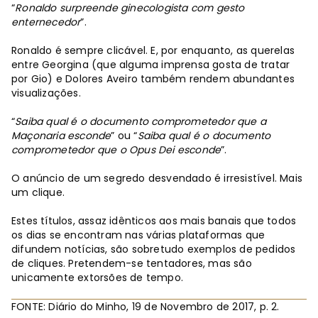
“
Ronaldo surpreende ginecologista com gesto
enternecedor
”.
Ronaldo é sempre clicável. E, por enquanto, as querelas
entre Georgina (que alguma imprensa gosta de tratar
por Gio) e Dolores Aveiro também rendem abundantes
visualizações.
“
Saiba qual é o documento comprometedor que a
Maçonaria esconde
” ou “
Saiba qual é o documento
comprometedor que o Opus Dei esconde
”.
O anúncio de um segredo desvendado é irresistível. Mais
um clique.
Estes títulos, assaz idênticos aos mais banais que todos
os dias se encontram nas várias plataformas que
difundem notícias, são sobretudo exemplos de pedidos
de cliques. Pretendem-se tentadores, mas são
unicamente extorsões de tempo.
FONTE: Diário do Minho, 19 de Novembro de 2017, p. 2.