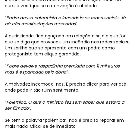
que se verifique se a convicção é abalada.
“
Padre acusa catequista e incendeia as redes sociais. Já
há três manifestações marcadas
”.
A curiosidade fica aguçada em relação a seja o que for
que se diga que provocou um incêndio nas redes sociais.
Um sarilho que se apresenta com um padre como
protagonista tem clique garantido.
“
Pobre devolve raspadinha premiada com 11 mil euros,
mas é espancado pelo dono
”.
A malvadez incomoda-nos. É preciso clicar para ver até
onde pode ir tão ruim sentimento.
“
Polémica. O que o ministro fez sem saber que estava a
ser filmado
”.
Se tem a palavra “polémica”, não é preciso reparar em
mais nada. Clica-se de imediato.