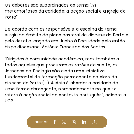
Os debates são subordinados ao tema "As
metamorfoses da caridade: a acção social e a Igreja do
Porto".
De acordo com os responsáveis, a escolha do tema
surgiu no âmbito do plano pastoral da diocese do Porto e
pelo desafio lançado em Junho à Faculdade pelo então
bispo diocesano, António Francisco dos Santos.
"Dirigidas à comunidade académica, mas também a
todos aqueles que procuram as razões da sua fé, as
Jornadas de Teologia são ainda uma iniciativa
fundamental de formação permanente do clero da
diocese do Porto (...) A ideia é abordar a caridade de
uma forma abrangente, nomeadamente no que se
refere à acção social no contexto português", adianta a
UCP.
Partilhar