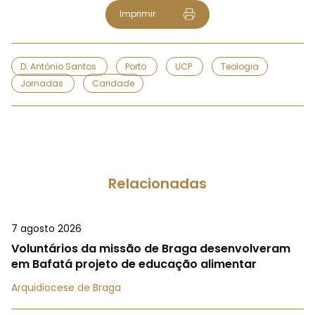
Imprimir
D. António Santos
Porto
UCP
Teologia
Jornadas
Caridade
Relacionadas
7 agosto 2026
Voluntários da missão de Braga desenvolveram
em Bafatá projeto de educação alimentar
Arquidiocese de Braga