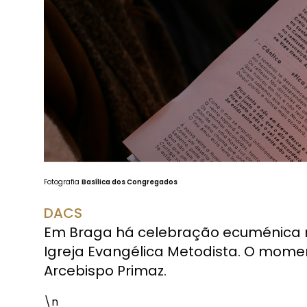
Fotografia
Basílica dos Congregados
DACS
Em Braga há celebração ecuménica no
Igreja Evangélica Metodista. O mom
Arcebispo Primaz.
\n