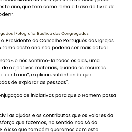
este ano, que tem como lema a frase do Livro do
oder!”.
ados | Fotografia: Basílica dos Congregados
 e Presidente do Conselho Português das Igrejas
 o tema deste ano não poderia ser mais actual.
ata», e nós sentimo-la todos os dias, uma
de objectivos materiais, quando os recursos
o contrário”, explicou, sublinhando que
”
adas de explorar as pessoas
.
conjugação de iniciativas para que o Homem possa
civil as ajudas e os contributos que os valores da
esforço que fazemos, no sentido não só da
s. E é isso que também queremos com este