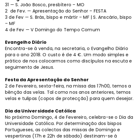
31 — S. João Bosco, presbítero – MO
2 de Fev. — Apresentação do Senhor – FESTA
3 de Fev — S. Brás, bispo e mártir – MF | S. Anscário, bispo
– MF
4 de Fev — V Domingo do Tempo Comum
Evangelho Diário
Encontra-se à venda, na secretaria, o Evangelho Diário
para o ano 2018. O custo é de 4 €. Um modo simples e
prático de nos colocarmos como discípulos na escuta e
seguimento de Jesus.
Festa da Apresentação do Senhor
2 de Fevereiro, sexta-feira, na missa das 17h00, temos a
bênção das velas. Tal como nos anos anteriores, temos
velas e tulipas (copos de protecção) para quem desejar.
Dia da Universidade Católica
No próximo Domingo, 4 de Fevereiro, celebra-se o Dia da
Universidade Católica. Por determinação dos bispos
Portugueses, as colectas das missas de Domingo e
vespertinas (17h e 22h de sábado) destinam-se à