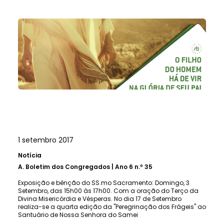
1 setembro 2017
Notícia
A.
Boletim dos Congregados | Ano 6 n.º 35
Exposição e bênção do SS.mo Sacramento: Domingo, 3
Setembro, das 15h00 às 17h00. Com a oração do Terço da
Divina Misericórdia e Vésperas. No dia 17 de Setembro
realiza-se a quarta edição da "Peregrinação dos Frágeis" ao
Santuário de Nossa Senhora do Samei