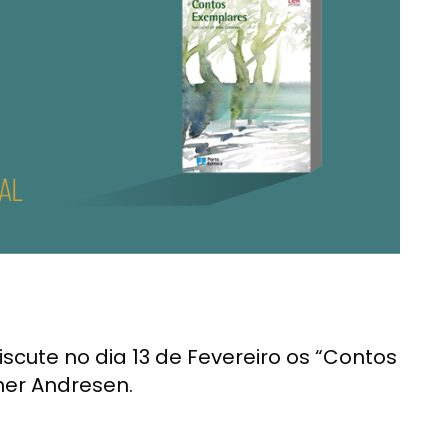
scute no dia 13 de Fevereiro os “Contos
ner Andresen.