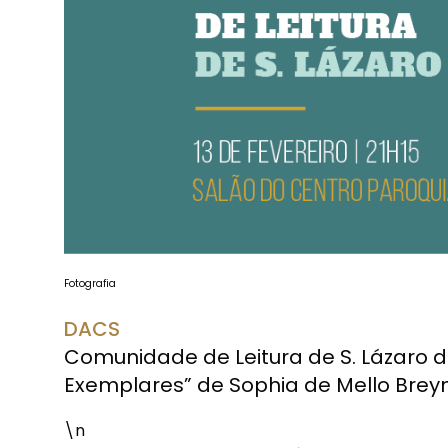
Fotografia
DACS
Comunidade de Leitura de S. Lázaro di
Exemplares” de Sophia de Mello Brey
\n