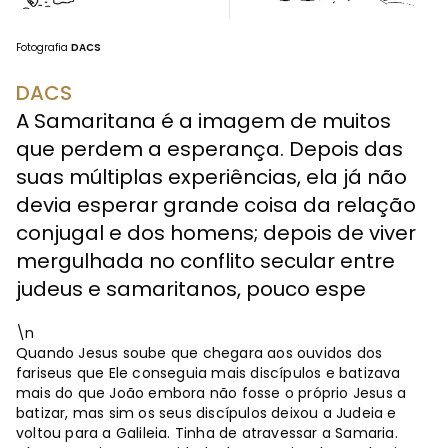
Fotografia
DACS
DACS
A Samaritana é a imagem de muitos
que perdem a esperança. Depois das
suas múltiplas experiências, ela já não
devia esperar grande coisa da relação
conjugal e dos homens; depois de viver
mergulhada no conflito secular entre
judeus e samaritanos, pouco espe
\n
Quando Jesus soube que chegara aos ouvidos dos
fariseus que Ele conseguia mais discípulos e batizava
mais do que João embora não fosse o próprio Jesus a
batizar, mas sim os seus discípulos deixou a Judeia e
voltou para a Galileia. Tinha de atravessar a Samaria.