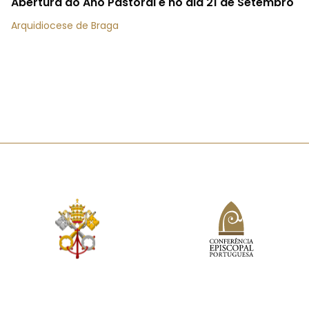
Abertura do Ano Pastoral é no dia 21 de Setembro
Arquidiocese de Braga