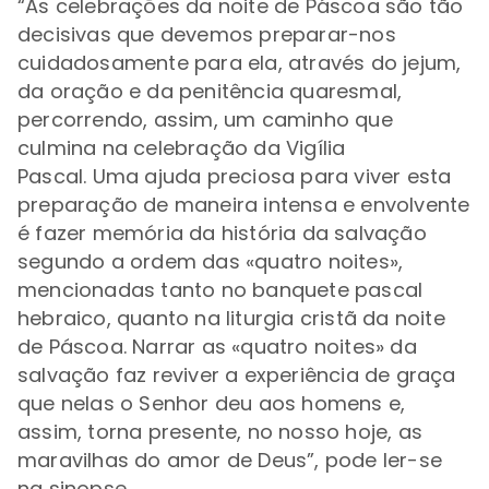
“
As celebrações da noite de Páscoa são tão
decisivas que devemos preparar-nos
cuidadosamente para ela, através do jejum,
da oração e da penitência quaresmal,
percorrendo, assim, um caminho que
culmina na celebração da Vigília
Pascal.
Uma ajuda preciosa para viver esta
preparação de maneira intensa e envolvente
é fazer memória da história da salvação
segundo a ordem das «quatro noites»,
mencionadas tanto no banquete pascal
hebraico, quanto na liturgia cristã da noite
de Páscoa. Narrar as «quatro noites» da
salvação faz reviver a experiência de graça
que nelas o Senhor deu aos homens e,
assim, torna presente, no nosso hoje, as
maravilhas do amor de Deus
”, pode ler-se
na sinopse.