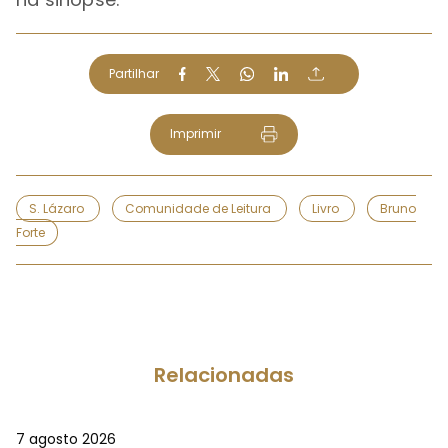
Partilhar
Imprimir
S. Lázaro
Comunidade de Leitura
Livro
Bruno
Forte
Relacionadas
7 agosto 2026