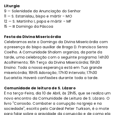
Liturgia
9 — Solenidade da Anunciação do Senhor
11 — S. Estanislau, bispo e mártir – MO
12 — S. Martinho I, papa e mártir – MF
15 — III Domingo da Páscoa
Festa da Divina Misericórdia
Celebramos este o Domingo da Divina Misericórdia com
a presença do bispo auxiliar de Braga D. Francisco Senra
Coelho. A Comunidade Shalom organiza, da parte da
tarde, uma celebração com o seguinte programa: 14h30
Acolhimento; 15h Terço da Divina Misericórdia; 15h30
Ensino: Toda a nossa esperança está em Tua grande
misericórdia; 16h15 Adoração; 17h10 Intervalo; 17h30
Eucaristia. Haverá confissões durante toda a tarde.
Comunidade de leitura de S. Lázaro
É na terça-Feira, dia 10 de Abril, às 21h15, que se realiza um
novo encontro da Comunidade de Leitura de S. Lázaro. O
livro "Corrosão. Combater a corrupção na Igreja e na
sociedade", escrito pelo Cardeal Peter Turkson, é o mote
para falar sobre a gravidade da corrupção e de como ela