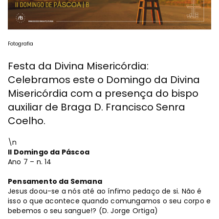
Fotografia
Festa da Divina Misericórdia:
Celebramos este o Domingo da Divina
Misericórdia com a presença do bispo
auxiliar de Braga D. Francisco Senra
Coelho.
\n
II Domingo da Páscoa
Ano 7 – n. 14
Pensamento da Semana
Jesus doou-se a nós até ao ínfimo pedaço de si. Não é
isso o que acontece quando comungamos o seu corpo e
bebemos o seu sangue!? (D. Jorge Ortiga)