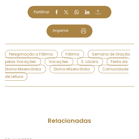
Partilhar
Imprimir
Peregrinação a Fátima
Fátima
Semana de Oração
pelas Vocações
Vocações
S. Lázaro
Festa da
Divina Misericórdia
Divina Misericórdia
Comunidade
de Leitura
Relacionadas