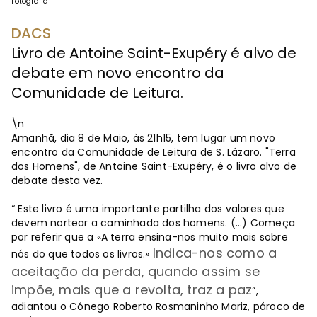
Fotografia
DACS
Livro de Antoine Saint-Exupéry é alvo de
debate em novo encontro da
Comunidade de Leitura.
\n
Amanhã, dia 8 de Maio, às 21h15, tem lugar um novo
encontro da Comunidade de Leitura de S. Lázaro. "Terra
dos Homens", de Antoine Saint-Exupéry, é o livro alvo de
debate desta vez.
“ Este livro é uma importante partilha dos valores que
devem nortear a caminhada dos homens. (...) Começa
por referir que a «A terra ensina-nos muito mais sobre
Indica-nos como a
nós do que todos os livros.»
aceitação da perda, quando assim se
impõe, mais que a revolta, traz a paz
”,
adiantou o Cónego Roberto Rosmaninho Mariz, pároco de