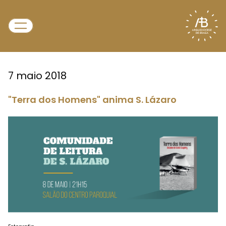
7 maio 2018
"Terra dos Homens" anima S. Lázaro