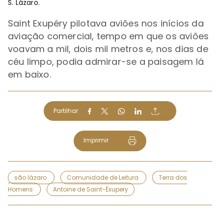
S. Lázaro.
Saint Exupéry pilotava aviões nos inícios da
aviação comercial, tempo em que os aviões
voavam a mil, dois mil metros e, nos dias de
céu limpo, podia admirar
-se
a paisagem lá
em baixo.
Partilhar
Imprimir
são lázaro
Comunidade de Leitura
Terra dos
Homens
Antoine de Saint-Éxupery