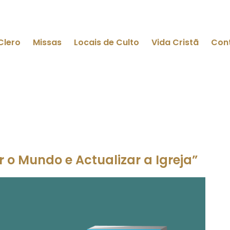
Clero
Missas
Locais de Culto
Vida Cristã
Con
 o Mundo e Actualizar a Igreja”