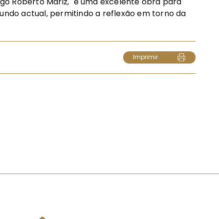
go Roberto Mariz, "é uma excelente obra para
mundo actual, permitindo a reflexão em torno da
Imprimir