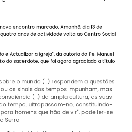
 novo encontro marcado. Amanhã, dia 13 de
quatro anos de actividade volta ao Centro Social
e Actualizar a Igreja", da autoria do Pe. Manuel
to do sacerdote, que foi agora agraciado a título
u sobre o mundo (...) respondem a questões
ca ou os sinais dos tempos impunham, mas
nsciência (...) da ampla cultura, as suas
é do tempo, ultrapassam-no, constituindo-
e para homens que hão de vir", pode ler-se
o Serra.