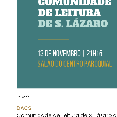
Fotografia
DACS
Comunidade de Leitura de S. Lázaro 