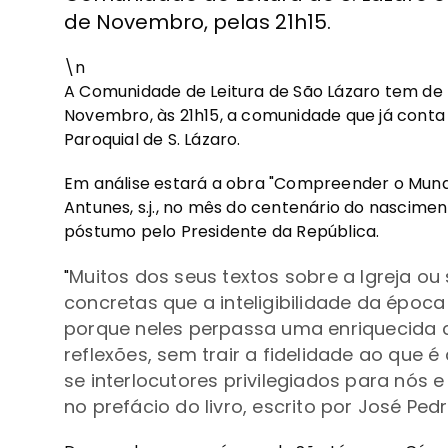
de Novembro, pelas 21h15.
\n
A Comunidade de Leitura de São Lázaro tem de
Novembro, às 21h15, a comunidade que já conta 
Paroquial de S. Lázaro.
Em análise estará a obra "Compreender o Mundo 
Antunes, s.j., no mês do centenário do nascimen
póstumo pelo Presidente da República.
Muitos dos seus textos sobre a Igreja o
"
concretas que a inteligibilidade da épo
porque neles perpassa uma enriquecida co
reflexões, sem trair a fidelidade ao que 
se interlocutores privilegiados para nós 
no prefácio do livro, escrito por José Pedr