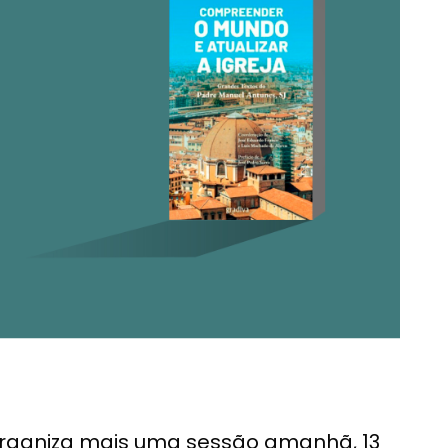
organiza mais uma sessão amanhã, 13