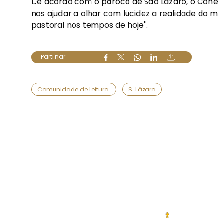
De acordo com o pároco de São Lázaro, o Cóne
nos ajudar a olhar com lucidez a realidade do 
pastoral nos tempos de hoje".
Partilhar
Comunidade de Leitura
S. Lázaro