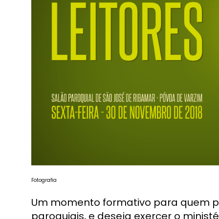
Fotografia
Um momento formativo para quem pr
paroquiais, e deseja exercer o ministér