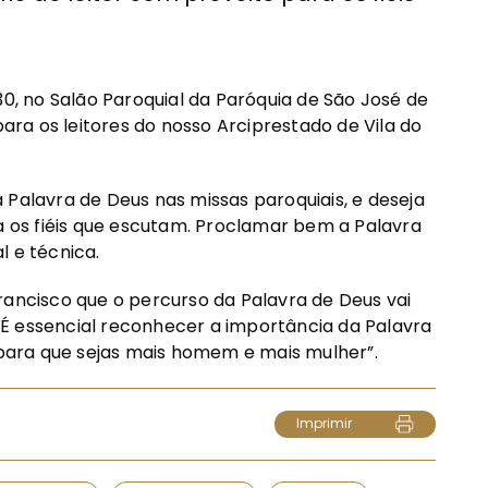
30, no Salão Paroquial da Paróquia de São José de
ra os leitores do nosso Arciprestado de Vila do
lavra de Deus nas missas paroquiais, e deseja
ra os fiéis que escutam. Proclamar bem a Palavra
l e técnica.
rancisco que o percurso da Palavra de Deus vai
a. É essencial reconhecer a importância da Palavra
é para que sejas mais homem e mais mulher”.
Imprimir