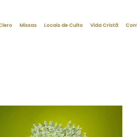
Clero
Missas
Locais de Culto
Vida Cristã
Con