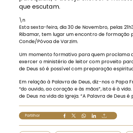
que escutam.
\n
Esta sexta-feira, dia 30 de Novembro, pelas 21h
Ribamar, tem lugar um encontro de formação pa
Conde/Póvoa de Varzim.
Um momento formativo para quem proclama a Pa
exercer o ministério de leitor com proveito pa
de Deus só é possível com preparação espiritua
Em relação à Palavra de Deus, diz-nos o Papa F
“do ouvido, ao coração e às mãos”, isto é à vid
de Deus na vida da Igreja. “A Palavra de Deus 
Partilhar