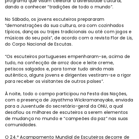
programa que visam celebrar a diversidade cultural,
dando a conhecer “tradições de todo o mundo”.
No Sábado, os jovens escuteiros prepararam
“demonstrações da sua cultura, ora com cozinhados
típicos, danças ou trajes tradicionais ou até com jogos e
músicas do seu país”, de acordo com a revista Flor de Lis,
do Corpo Nacional de Escutas.
“Os escuteiros portugueses empenharam-se, acima de
tudo, na confecção de arroz doce e leite creme,
petiscos salgados e, para tornar tudo ainda mais
autêntico, alguns jovens e dirigentes vestiram-se a rigor
para receber os visitantes de outros países”.
À noite, todo o campo participou na Festa das Nações,
com a presença de Jayathma Wickramanayake, enviada
para a Juventude do secretário-geral da ONU, a qual
desafiou os milhares de escuteiros a serem elementos
de mudança no mundo e “campeões da paz” nas suas
comunidades.
O 24.º Acampamento Mundial de Escuteiros decorre de