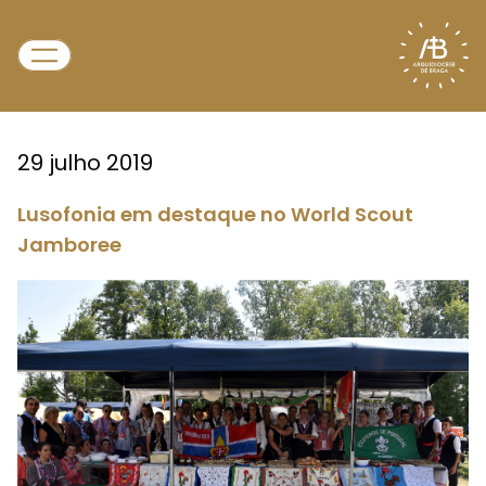
29 julho 2019
Lusofonia em destaque no World Scout
Jamboree