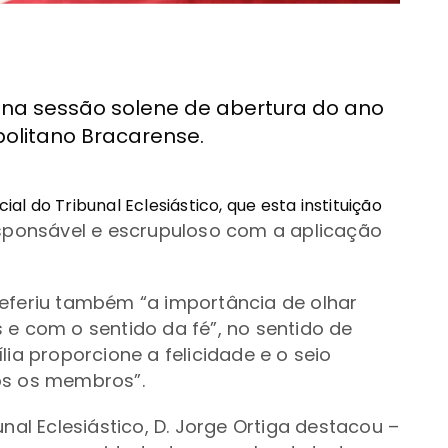
, na sessão solene de abertura do ano
opolitano Bracarense.
ial do Tribunal Eclesiástico, que esta instituição
sponsável e escrupuloso com a aplicação
 referiu também
“
a importância
de olhar
 e com o sentido da fé”, no sentido de
ia proporcione a felicidade e o seio
os os membros”.
l Eclesiástico, D. Jorge Ortiga destacou –