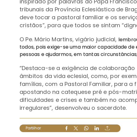
inspirado por palavras do Papa Francisc
tribunais da Província Eclesiástica de B
deve tocar a pastoral familiar e os servi
cristãos”, para que todos se sintam “dign
O Pe. Mário Martins, vigário judicial,
lembrou
todos, pois exige-se uma maior capacidade de 
pessoas e ajudarmos, em tantas circunstâncias, 
“Destaca-se a exigência de colaboração a
âmbitos da vida eclesial, como, por ex
famílias, com a Pastoral Familiar, para 
apostando na catequese pré e pós-matri
dificuldades e crises e também no acom
irregulares”, desenvolveu o sacerdote.
Partilhar