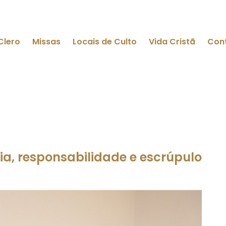
Clero
Missas
Locais de Culto
Vida Cristã
Con
ia, responsabilidade e escrúpulo