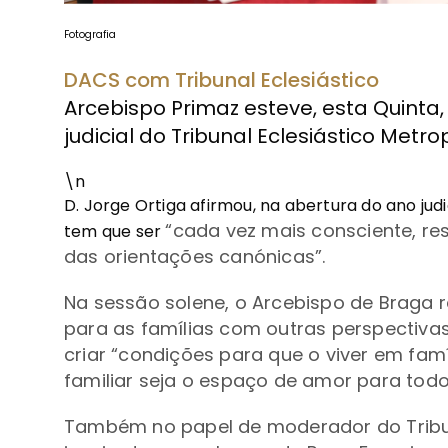
Fotografia
DACS com Tribunal Eclesiástico
Arcebispo Primaz esteve, esta Quinta
judicial do Tribunal Eclesiástico Metr
\n
D. Jorge Ortiga afirmou, na abertura do ano judic
“
cada vez mais consciente, re
tem que ser
das orientações canónicas”.
Na sessão solene, o Arcebispo de Braga
para as famílias com outras perspectivas
criar
“
condições para que o viver em famíl
familiar seja o espaço de amor para tod
Também no papel de moderador do Tribuna