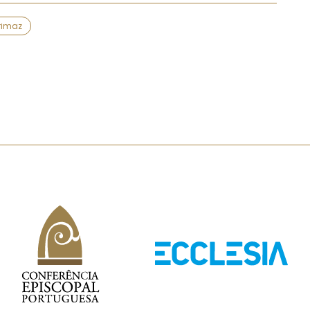
rimaz