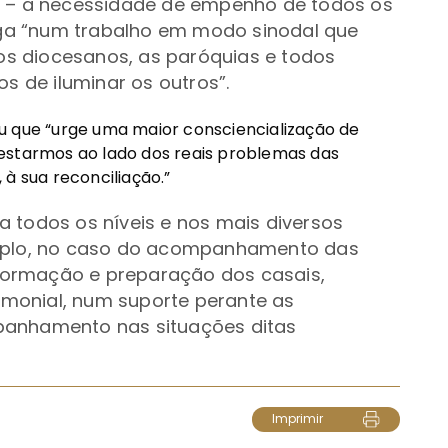
o –
a necessidade de empenho de todos os
raga “num trabalho em modo sinodal que
ços diocesanos, as paróquias e todos
os de iluminar os outros”.
 que “urge uma maior consciencialização de
estarmos ao lado dos reais problemas das
à sua reconciliação.”
 todos os níveis e nos mais diversos
emplo, no caso do acompanhamento das
a formação e preparação dos casais,
monial, num suporte perante as
panhamento nas situações ditas
Imprimir