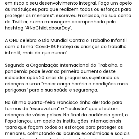
em risco o seu desenvolvimento integral. Faço um apelo
às instituições para que realizem todos os esforços para
proteger os menores”, escreveu Francisco, na sua conta
do Twitter, numa mensagem acompanhada pela
hashtag ‘#NoChildLabourDay’.
A ONU celebra o Dia Mundial Contra o Trabalho Infantil
com o tema ‘Covid-19: Proteja as crianças do trabalho
infantil, mais do que nunca’.
Segundo a Organização Internacional do Trabalho, a
pandemia pode levar ao primeiro aumento deste
indicador após 20 anos de progresso, sujeitando as
crianças a uma “maior carga horária e condições mais
perigosas” para a sua saúde e segurança.
Na última quarta-feira Francisco tinha alertado para
formas de “escravatura” e “reclusão” que afectam
crianças de vários países. No final da audiência geral, o
Papa lançou um apelo às instituições internacionais
“para que façam todos os esforços para proteger os
menores, colmatando as lacunas económicas e sociais