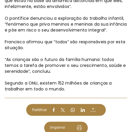
que estão na base da dinâmica distorcida em que eles,
infelizmente, estão envolvidos”.
O pontífice denunciou a exploração do trabalho infantil,
“fenómeno que priva meninos e meninas da sua infância
e põe em risco o seu desenvolvimento integral”.
Francisco afirmou que “todos” são responsáveis por esta
situação.
“As crianças são o futuro da família humana: todos
temos a tarefa de promover o seu crescimento, saúde e
serenidade”, concluiu.
Segundo a ONU, existem 152 milhões de crianças a
trabalhar em todo o mundo.
Partilhar
Imprimir