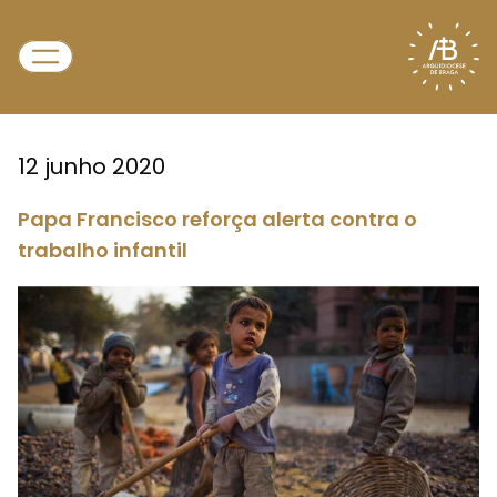
12 junho 2020
Papa Francisco reforça alerta contra o
trabalho infantil