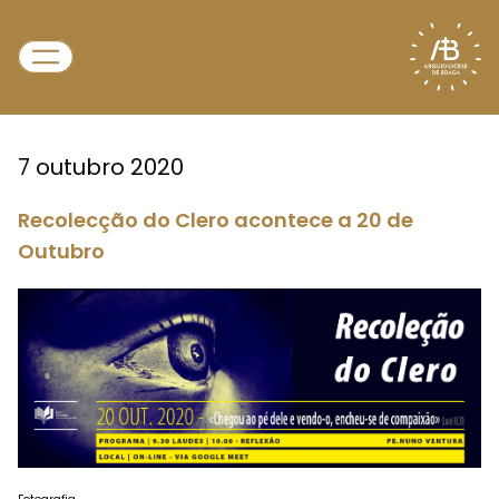
7 outubro 2020
Recolecção do Clero acontece a 20 de
Outubro