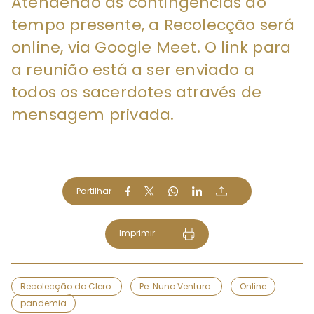
Atendendo às contingências do
tempo presente, a Recolecção será
online, via Google Meet. O link para
a reunião está a ser enviado a
todos os sacerdotes através de
mensagem privada.
Partilhar
Imprimir
Recolecção do Clero
Pe. Nuno Ventura
Online
pandemia