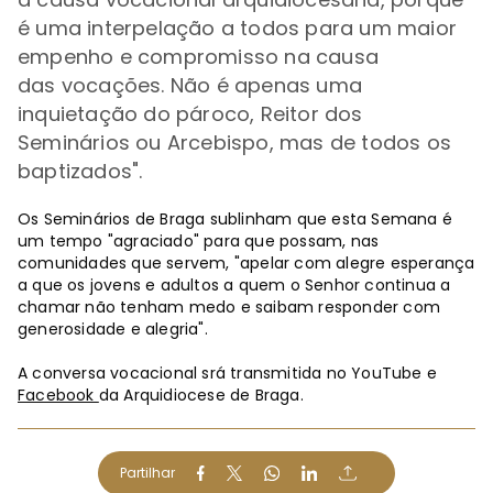
é uma interpelação a todos para um
maior
empenho
e
compromisso
na causa
das
vocações
. Não é apenas uma
inquietação do pároco, Reitor dos
Seminários ou Arcebispo, mas de todos os
baptizados".
Os Seminários de Braga sublinham que esta Semana é
um tempo "agraciado" para que possam, nas
comunidades que servem, "apelar com alegre esperança
a que os jovens e adultos a quem o Senhor continua a
chamar não tenham medo e saibam responder com
generosidade e alegria".
A conversa vocacional srá transmitida no YouTube e
Facebook
da Arquidiocese de Braga.
Partilhar